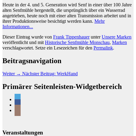
Heute in der 4. und 5. Generation wird Senf in einer über 100 Jahre
alten Senfmühle hergestellt, die ursprünglich über ein Wasserrad
angetrieben, heute noch mit einer alten Transmission arbeitet und in
ihrer Produktionsweise besichtigt werden kann.
Mehr
Informationen...
Dieser Eintrag wurde von
Frank Tippenhauer
unter
Unsere Marken
veröffentlicht und mit
Historische Senfmühle Monschau
,
Marken
verschlagwortet. Setze ein Lesezeichen für den
Permalink
.
Beitragsnavigation
Weiter
→
Nächster Beitrag:
WerkHand
Primärer Seitenleisten-Widgetbereich
Veranstaltungen