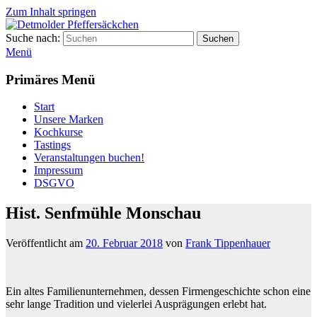
Zum Inhalt springen
Suche nach:
Suchen
Detmolder Pfeffersäckchen
Menü
Primäres Menü
Start
Unsere Marken
Kochkurse
Tastings
Veranstaltungen buchen!
Impressum
DSGVO
Hist. Senfmühle Monschau
Veröffentlicht am
20. Februar 2018
von
Frank Tippenhauer
Ein altes Familienunternehmen, dessen Firmengeschichte schon eine
sehr lange Tradition und vielerlei Ausprägungen erlebt hat.