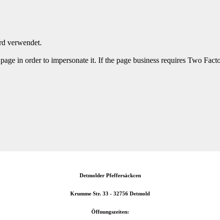
rd verwendet.
 page in order to impersonate it. If the page business requires Two Fact
Detmolder Pfeffersäckcen
Krumme Str. 33 - 32756 Detmold
Öffnungszeiten: