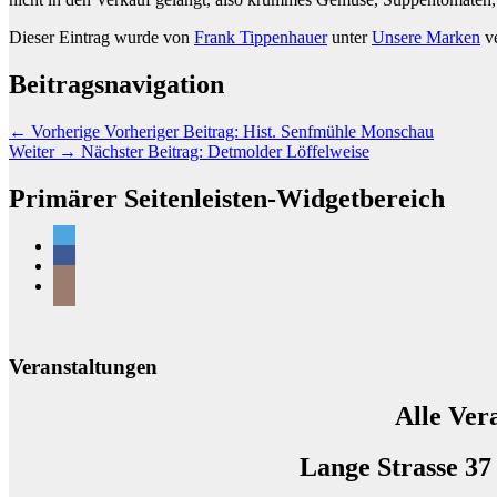
Dieser Eintrag wurde von
Frank Tippenhauer
unter
Unsere Marken
ve
Beitragsnavigation
←
Vorherige
Vorheriger Beitrag:
Hist. Senfmühle Monschau
Weiter
→
Nächster Beitrag:
Detmolder Löffelweise
Primärer Seitenleisten-Widgetbereich
Veranstaltungen
Alle Ver
Lange Strasse 37