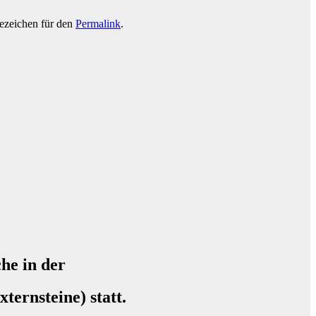
sezeichen für den
Permalink
.
he in der
ternsteine)
statt.