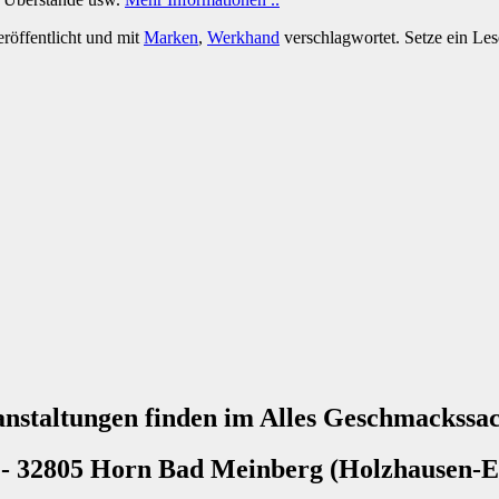
röffentlicht und mit
Marken
,
Werkhand
verschlagwortet. Setze ein Le
anstaltungen finden im
Alles Geschmackssac
 -
32805 Horn Bad Meinberg (Holzhausen-Ex