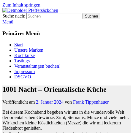
Zum Inhalt springen
Suche nach:
Suchen
Detmolder Pfeffersäckchen
Menü
Primäres Menü
Start
Unsere Marken
Kochkurse
Tastings
Veranstaltungen buchen!
Impressum
DSGVO
1001 Nacht – Orientalische Küche
Veröffentlicht am
2. Januar 2024
von
Frank Tippenhauer
Bei diesem Kochabend begeben wir uns in die wundervolle Welt
der orientalischen Gewürze.
Zimt, Sternanis, Minze und viele mehr.
Wir kochen kleine Köstlichkeiten (Mezze) die wir mit leckerem
Fladenbrot genießen.